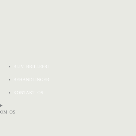
BLIV BRILLEFRI
BEHANDLINGER
KONTAKT OS
OM OS