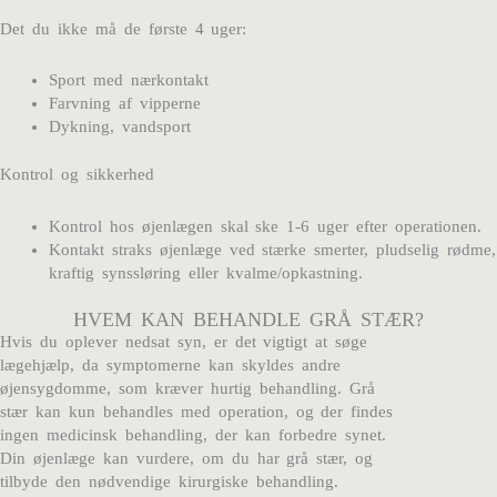
Det du ikke må de første 4 uger:
Sport med nærkontakt
Farvning af vipperne
Dykning, vandsport
Kontrol og sikkerhed
Kontrol hos øjenlægen skal ske 1-6 uger efter operationen.
Kontakt straks øjenlæge ved stærke smerter, pludselig rødme,
kraftig synssløring eller kvalme/opkastning.
HVEM KAN BEHANDLE GRÅ STÆR?
Hvis du oplever nedsat syn, er det vigtigt at søge
lægehjælp, da symptomerne kan skyldes andre
øjensygdomme, som kræver hurtig behandling. Grå
stær kan kun behandles med operation, og der findes
ingen medicinsk behandling, der kan forbedre synet.
Din øjenlæge kan vurdere, om du har grå stær, og
tilbyde den nødvendige kirurgiske behandling.