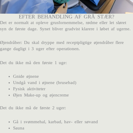
EFTER BEHANDLING AF GRÅ STÆR?
Det er normalt at opleve grusfornemmelse, rødme eller let sløret
syn de første dage. Synet bliver gradvist klarere i løbet af ugerne.
Øjendråber: Du skal dryppe med receptpligtige øjendråber flere
gange dagligt i 3 uger efter operationen.
Det du ikke må den første 1 uge:
Gnide øjnene
Undgå vand i øjnene (brusebad)
Fysisk aktiviteter
Øjen Make-up og øjencreme
Det du ikke må de første 2 uger:
Gå i svømmehal, karbad, hav- eller søvand
Sauna