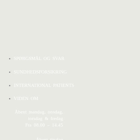
SPØRGSMÅL OG SVAR
SUNDHEDSFORSIKRING
INTERNATIONAL PATIENTS
VIDEN OM
Åbent mandag, onsdag,
torsdag & fredag
Fra 08.00 – 14.45
Åbent tirsdag