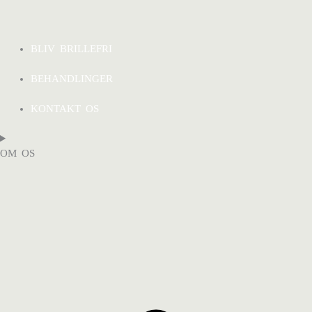
BLIV BRILLEFRI
BEHANDLINGER
KONTAKT OS
OM OS