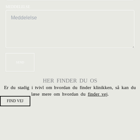
MEDDELELSE
SEND
HER FINDER DU OS
Er du stadig i tvivl om hvordan du finder klinikken, så kan du
læse mere om hvordan du
finder vej
.
FIND VEJ