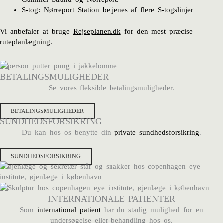
S-tog: Nørreport Station betjenes af flere S-togslinjer
Vi anbefaler at bruge
Rejseplanen.dk
for den mest præcise
ruteplanlægning.
BETALINGSMULIGHEDER
Se vores fleksible betalingsmuligheder.
BETALINGSMULIGHEDER
SUNDHEDSFORSIKRING
Du kan hos os benytte din
private sundhedsforsikring
.
SUNDHEDSFORSIKRING
INTERNATIONALE PATIENTER
Som
international patient
har du stadig mulighed for en
undersøgelse eller behandling hos os.