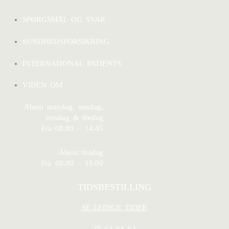
SPØRGSMÅL OG SVAR
SUNDHEDSFORSIKRING
INTERNATIONAL PATIENTS
VIDEN OM
Åbent mandag, onsdag,
torsdag & fredag
Fra 08.00 – 14.45
Åbent tirsdag
Fra 08.00 – 19.00
TIDSBESTILLING
SE LEDIGE TIDER
25 64 64 64