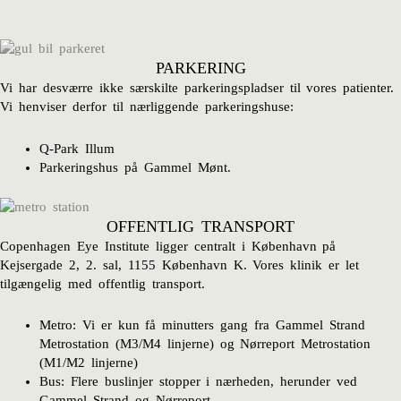
PARKERING
Vi har desværre ikke særskilte parkeringspladser til vores patienter.
Vi henviser derfor til nærliggende parkeringshuse:
Q-Park Illum
Parkeringshus på Gammel Mønt.
OFFENTLIG TRANSPORT
Copenhagen Eye Institute ligger centralt i København på
Kejsergade 2, 2. sal, 1155 København K
. Vores klinik er let
tilgængelig med offentlig transport.
Metro: Vi er kun få minutters gang fra Gammel Strand
Metrostation (M3/M4 linjerne) og Nørreport Metrostation
(M1/M2 linjerne)
Bus: Flere buslinjer stopper i nærheden, herunder ved
Gammel Strand og Nørreport.