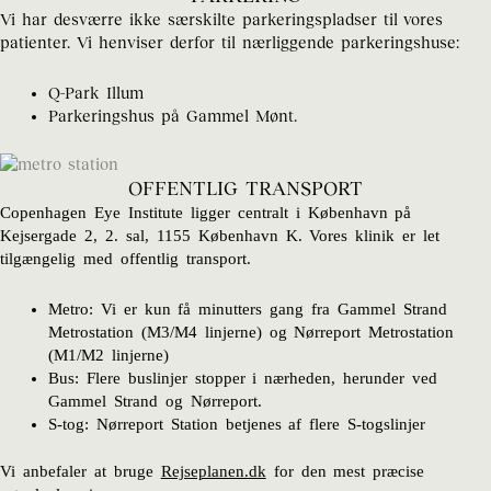
Vi har desværre ikke særskilte parkeringspladser til vores
patienter. Vi henviser derfor til nærliggende parkeringshuse:
Q-Park Illum
Parkeringshus på Gammel Mønt.
OFFENTLIG TRANSPORT
Copenhagen Eye Institute ligger centralt i København på
Kejsergade 2, 2. sal, 1155 København K
. Vores klinik er let
tilgængelig med offentlig transport.
Metro: Vi er kun få minutters gang fra Gammel Strand
Metrostation (M3/M4 linjerne) og Nørreport Metrostation
(M1/M2 linjerne)
Bus: Flere buslinjer stopper i nærheden, herunder ved
Gammel Strand og Nørreport.
S-tog: Nørreport Station betjenes af flere S-togslinjer
Vi anbefaler at bruge
Rejseplanen.dk
for den mest præcise