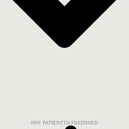
HØJ PATIENTTILFREDSHED