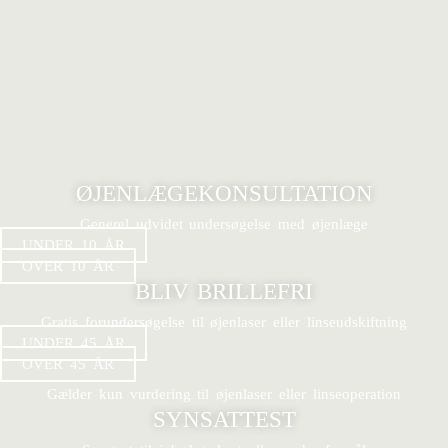
ØJENLÆGEKONSULTATION
Generel udvidet undersøgelse med øjenlæge
UNDER 10 ÅR
OVER 10 ÅR
BLIV BRILLEFRI
Gratis forundersøgelse til øjenlaser eller linseudskiftning
UNDER 45 ÅR
OVER 45 ÅR
Gælder kun vurdering til øjenlaser eller linseoperation
SYNSATTEST