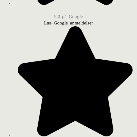
5,0 på Google
Læs Google anmeldelser