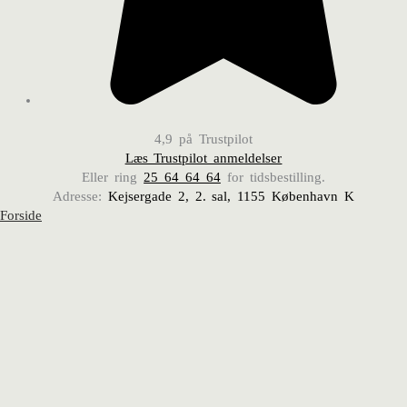
4,9 på Trustpilot
Læs Trustpilot anmeldelser
Eller ring
25 64 64 64
for tidsbestilling.
Adresse:
Kejsergade 2, 2. sal, 1155 København K
Forside