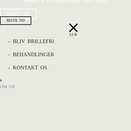
Synstest til job, kørekort eller andre formål
BESTIL TID
BESTIL TID
BLIV BRILLEFRI
BEHANDLINGER
KONTAKT OS
OM OS