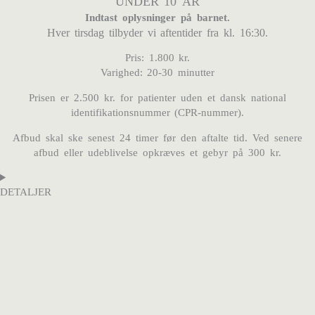
UNDER 10 ÅR
Indtast oplysninger på barnet.
Hver tirsdag tilbyder vi aftentider fra kl. 16:30.
Pris:
1.800 kr.
Varighed: 20-30 minutter
Prisen er 2.500 kr. for patienter uden et dansk national
identifikationsnummer (CPR-nummer).
Afbud skal ske senest 24 timer før den aftalte tid. Ved senere
afbud eller udeblivelse opkræves et gebyr på 300 kr.
DETALJER