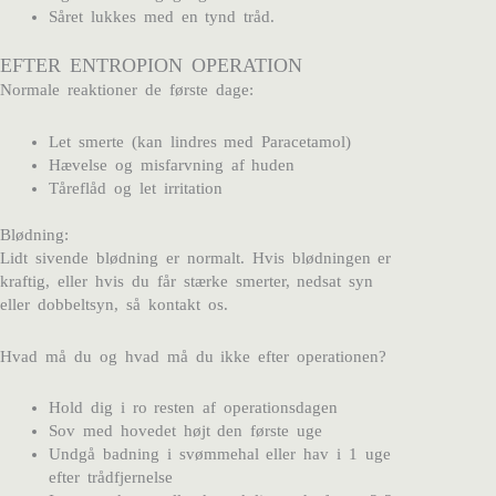
Såret lukkes med en tynd tråd.
EFTER ENTROPION OPERATION
Normale reaktioner de første dage:
Let smerte (kan lindres med Paracetamol)
Hævelse og misfarvning af huden
Tåreflåd og let irritation
Blødning:
Lidt sivende blødning er normalt. Hvis blødningen er
kraftig, eller hvis du får stærke smerter, nedsat syn
eller dobbeltsyn, så kontakt os.
Hvad må du og hvad må du ikke efter operationen?
Hold dig i ro resten af operationsdagen
Sov med hovedet højt den første uge
Undgå badning i svømmehal eller hav i 1 uge
efter trådfjernelse