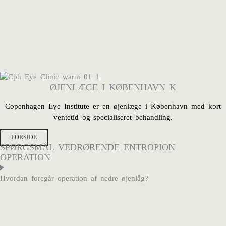
ØJENLÆGE I KØBENHAVN K
Copenhagen Eye Institute er en
øjenlæge i København med kort
ventetid og specialiseret behandling.
FORSIDE
SPØRGSMÅL VEDRØRENDE ENTROPION
OPERATION
Hvordan foregår operation af nedre øjenlåg?