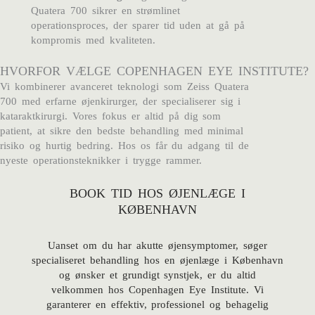
Quatera 700 sikrer en strømlinet
operationsproces, der sparer tid uden at gå på
kompromis med kvaliteten.
HVORFOR VÆLGE COPENHAGEN EYE INSTITUTE?
Vi kombinerer avanceret teknologi som Zeiss Quatera
700 med erfarne øjenkirurger, der specialiserer sig i
kataraktkirurgi. Vores fokus er altid på dig som
patient, at sikre den bedste behandling med minimal
risiko og hurtig bedring. Hos os får du adgang til de
nyeste operationsteknikker i trygge rammer.
BOOK TID HOS ØJENLÆGE I
KØBENHAVN
Uanset om du har akutte øjensymptomer, søger
specialiseret behandling hos en øjenlæge i København
og ønsker et grundigt synstjek, er du altid
velkommen hos Copenhagen Eye Institute. Vi
garanterer en effektiv, professionel og behagelig