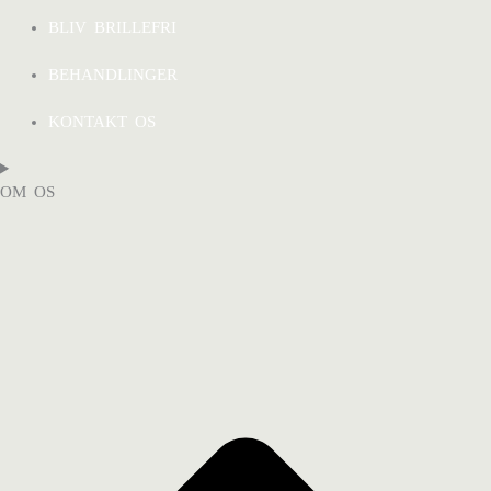
BLIV BRILLEFRI
BEHANDLINGER
KONTAKT OS
OM OS