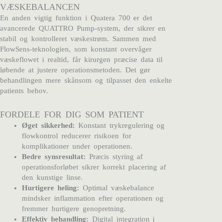
VÆSKEBALANCEN
En anden vigtig funktion i Quatera 700 er det
avancerede QUATTRO Pump-system, der sikrer en
stabil og kontrolleret væskestrøm. Sammen med
FlowSens-teknologien, som konstant overvåger
væskeflowet i realtid, får kirurgen præcise data til
løbende at justere operationsmetoden. Det gør
behandlingen mere skånsom og tilpasset den enkelte
patients behov.
FORDELE FOR DIG SOM PATIENT
Øget sikkerhed:
Konstant trykregulering og
flowkontrol reducerer risikoen for
komplikationer under operationen.
Bedre synsresultat:
Præcis styring af
operationsforløbet sikrer korrekt placering af
den kunstige linse.
Hurtigere heling:
Optimal væskebalance
mindsker inflammation efter operationen og
fremmer hurtigere genopretning.
Effektiv behandling:
Digital integration i