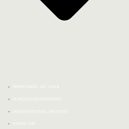
SPØRGSMÅL OG SVAR
SUNDHEDSFORSIKRING
INTERNATIONAL PATIENTS
VIDEN OM