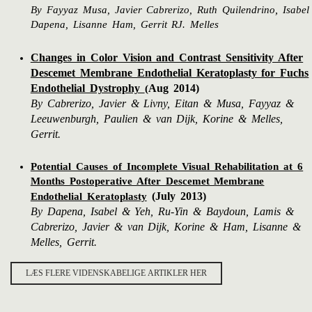
,
By
Fayyaz Musa,
Javier Cabrerizo, Ruth Quilendrino
Isabel
Dapena,
Lisanne Ham,
Gerrit RJ. Melles
Changes in Color Vision and Contrast Sensitivity After
Descemet Membrane Endothelial Keratoplasty for Fuchs
Endothelial Dystrophy
Aug 2014)
(
By Cabrerizo, Javier & Livny, Eitan & Musa, Fayyaz &
Leeuwenburgh, Paulien & van Dijk, Korine & Melles,
Gerrit.
Potential Causes of Incomplete Visual Rehabilitation at 6
Months Postoperative After Descemet Membrane
(July 2013)
Endothelial Keratoplasty
By Dapena, Isabel & Yeh, Ru-Yin & Baydoun, Lamis &
Cabrerizo, Javier & van Dijk, Korine & Ham, Lisanne &
Melles, Gerrit.
LÆS FLERE VIDENSKABELIGE ARTIKLER HER