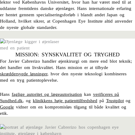
lektor ved Københavns Universitet, hvor han har været med til at
uddanne fremtidens danske øjenlæger. Hans internationale erfaring
er hentet gennem specialiseringsforløb i blandt andet Japan og
Holland, hvilket sikrer, at Copenhagen Eye Institute altid anvender
de nyeste globale standarder.
MISSION: SYNSKVALITET OG TRYGHED
For Javier Cabrerizo handler øjenkirurgi om mere end blot teknik;
det handler om livskvalitet. Hans mission er at tilbyde
skræddersyede løsninger
, hvor den nyeste teknologi kombineres
med en tryg patientoplevelse.
Hans
faglige autoritet og lægeautorisation
kan
verificeres på
Sundhed.dk
, og
klinikkens høje patienttilfredshed
på
Trustpilot
og
Google
vidner om en kompromisløs tilgang til både kvalitet og
etik.