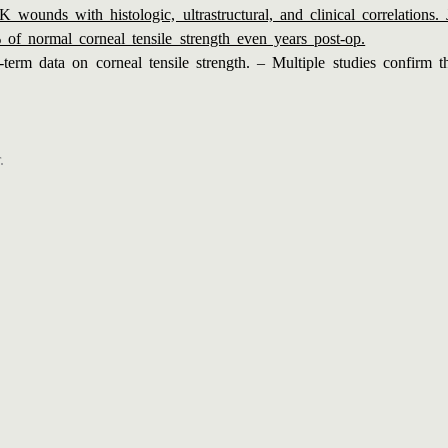
wounds with histologic, ultrastructural, and clinical correlations
 normal corneal tensile strength even years post-op.
rm data on corneal tensile strength. – Multiple studies confirm th
.