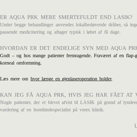
ER AQUA PRK MERE SMERTEFULDT END LASIK?
Under begge behandlinger anvendes lokalbedøvende dråber, så inge
passende medicinering og aftager typisk i løbet af få dage.
HVORDAN ER DET ENDELIGE SYN MED AQUA PR
Godt – og hos mange patienter fremragende. Fraværet af en flap-gr
korneal omformning.
Læs mere om
hvor længe en øjenlaseroperation holder
.
KAN JEG FÅ AQUA PRK, HVIS JEG HAR FÅET AT V
Nogle patienter, der er blevet afvist til LASIK på grund af tynde
vurdering af en hornhindespecialist på vores klinik.