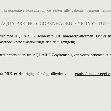
en præoperative konsultation og støtter alle patienter gennem helin
AQUA PRK HOS COPENHAGEN EYE INSTITUTE
ret med AQUARIUZ solid-state 210 nm-laserplatformen. Det er ikke 
aserede korneallaser-kirurgi der er tilgængelig.
ed præcisionen fra AQUARIUZ-systemet giver vores patienter et sikre
ua PRK er det rigtige for dig, tilbyder vi en
gratis forundersøgelse