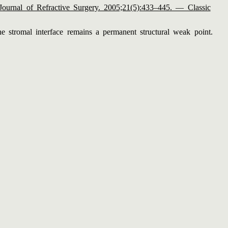
. Journal of Refractive Surgery. 2005;21(5):433–445. — Classic
e stromal interface remains a permanent structural weak point.