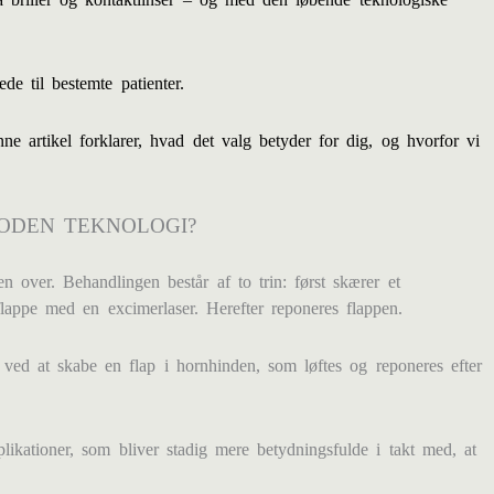
de til bestemte patienter.
ne artikel forklarer, hvad det valg betyder for dig, og hvorfor vi
ODEN TEKNOLOGI?
 over. Behandlingen består af to trin: først skærer et
lappe med en excimerlaser. Herefter reponeres flappen.
ved at skabe en flap i hornhinden, som løftes og reponeres efter
likationer, som bliver stadig mere betydningsfulde i takt med, at