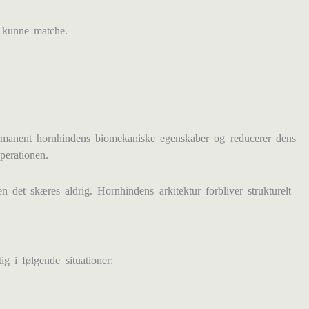
e kunne matche.
rmanent hornhindens biomekaniske egenskaber og reducerer dens
perationen.
 det skæres aldrig. Hornhindens arkitektur forbliver strukturelt
g i følgende situationer: