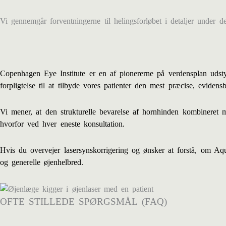
Vi gennemgår forventningerne til helingsforløbet i detaljer under d
Copenhagen Eye Institute er en af pionererne på verdensplan udsty
forpligtelse til at tilbyde vores patienter den mest præcise, evidensb
Vi mener, at den strukturelle bevarelse af hornhinden kombineret m
hvorfor ved hver eneste konsultation.
Hvis du overvejer lasersynskorrigering og ønsker at forstå, om Aq
og generelle øjenhelbred.
OFTE STILLEDE SPØRGSMÅL (FAQ)