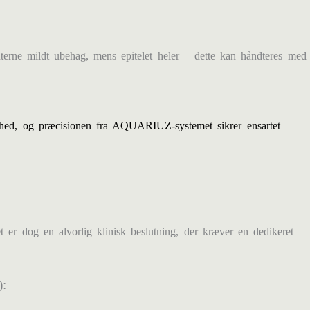
erne mildt ubehag, mens epitelet heler – dette kan håndteres med
ighed, og præcisionen fra AQUARIUZ-systemet sikrer ensartet
 er dog en alvorlig klinisk beslutning, der kræver en dedikeret
: