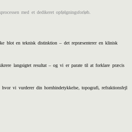
gsprocessen med et dedikeret opfølgningsforløb.
blot en teknisk distinktion – det repræsenterer en klinisk
re langsigtet resultat – og vi er parate til at forklare præcis
, hvor vi vurderer din hornhindetykkelse, topografi, refraktionsfejl